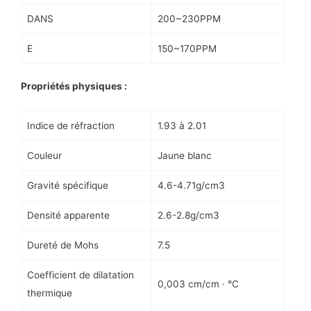
DANS
200~230PPM
E
150~170PPM
Propriétés
physiques :
Indice de réfraction
1.93 à 2.01
Couleur
Jaune blanc
Gravité spécifique
4.6-4.71g/cm3
Densité apparente
2.6-2.8g/cm3
Dureté de Mohs
7.5
Coefficient de dilatation
0,003 cm/cm · ℃
thermique