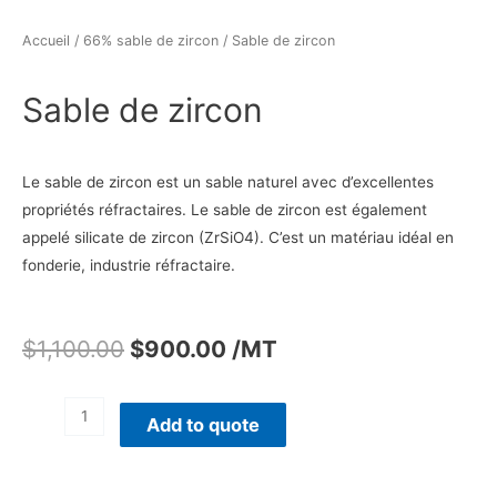
Accueil
/
66% sable de zircon
/ Sable de zircon
Sable de zircon
Le sable de zircon est un sable naturel avec d’excellentes
propriétés réfractaires.
Le sable de zircon est également
appelé silicate de zircon (ZrSiO4).
C’est un matériau idéal en
fonderie, industrie réfractaire.
$
1,100.00
$
900.00
/MT
Add to quote