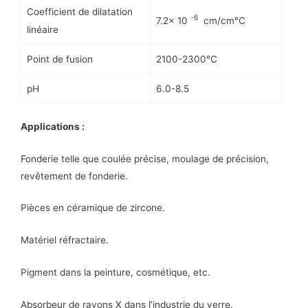
Coefficient de dilatation
-6
7.2x 10
cm/cm℃
linéaire
Point de fusion
2100-2300℃
pH
6.0-8.5
Applications
:
Fonderie telle que coulée précise, moulage de précision,
revêtement de fonderie.
Pièces en céramique de zircone.
Matériel réfractaire.
Pigment dans la peinture, cosmétique, etc.
Absorbeur de rayons X dans l’industrie du verre.