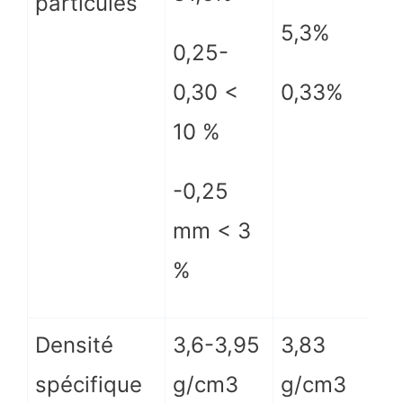
particules
5,3%
0,25-
0,33%
0,30 <
10 %
-0,25
mm < 3
%
Densité
3,6-3,95
3,83
spécifique
g/cm3
g/cm3