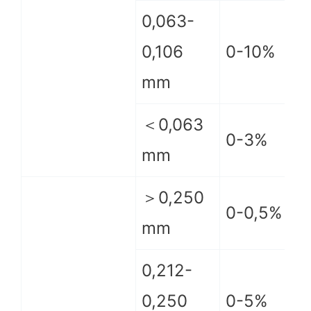
0,063-
0,106
0-10%
mm
＜0,063
0-3%
mm
＞0,250
0-0,5%
mm
0,212-
0,250
0-5%