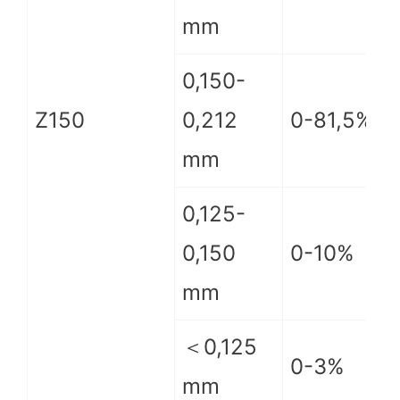
mm
0,150-
Z150
0,212
0-81,5%
mm
0,125-
0,150
0-10%
mm
＜0,125
0-3%
mm