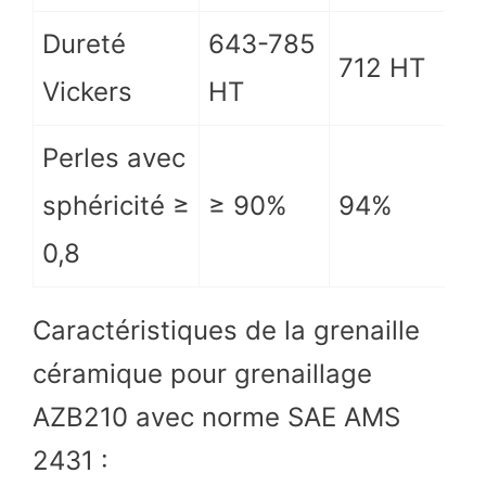
Dureté
643-785
712 HT
Vickers
HT
Perles avec
sphéricité ≥
≥ 90%
94%
0,8
Caractéristiques de la grenaille
céramique pour grenaillage
AZB210 avec norme SAE AMS
2431 :