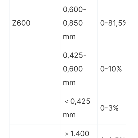
0,600-
Z600
0,850
0-81,5%
mm
0,425-
0,600
0-10%
mm
＜0,425
0-3%
mm
＞1.400