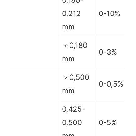
0,180-
0,212
0-10%
mm
＜0,180
0-3%
mm
＞0,500
0-0,5%
mm
0,425-
0,500
0-5%
mm