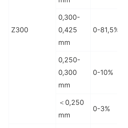
0,300-
Z300
0,425
0-81,5%
mm
0,250-
0,300
0-10%
mm
＜0,250
0-3%
mm