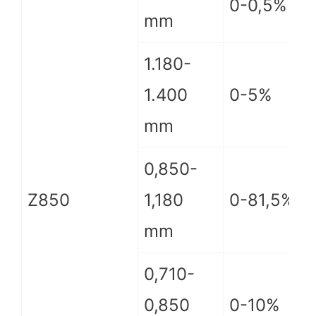
0-0,5%
mm
1.180-
1.400
0-5%
mm
0,850-
Z850
1,180
0-81,5%
mm
0,710-
0,850
0-10%