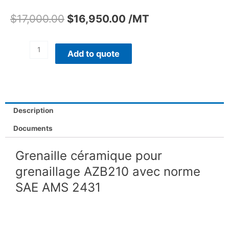
$
17,000.00
$
16,950.00
/MT
Add to quote
Description
Documents
Grenaille céramique pour
grenaillage AZB210 avec norme
SAE AMS 2431